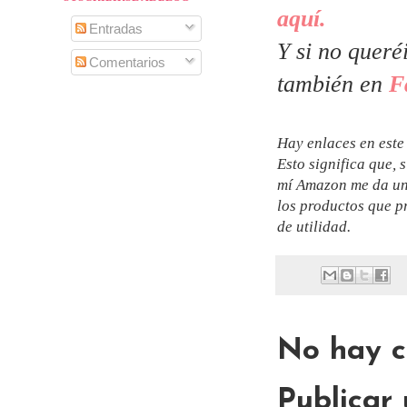
aquí.
Entradas
Y si no queré
Comentarios
también en
F
Hay enlaces en este
Esto significa que, 
mí Amazon me da un
los productos que p
de utilidad.
No hay c
Publicar