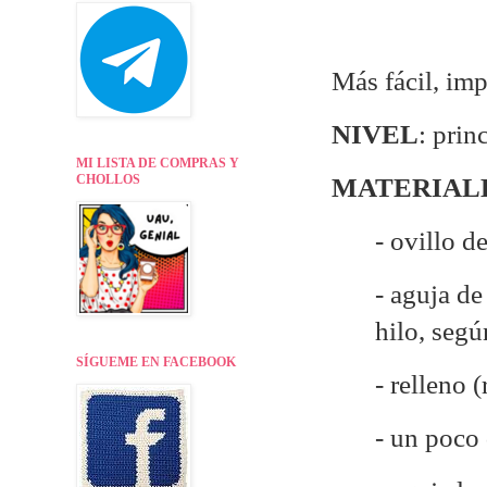
Más fácil, imp
NIVEL
: prin
MI LISTA DE COMPRAS Y
CHOLLOS
MATERIAL
- ovillo d
- aguja d
hilo, seg
SÍGUEME EN FACEBOOK
- relleno 
- un poco 