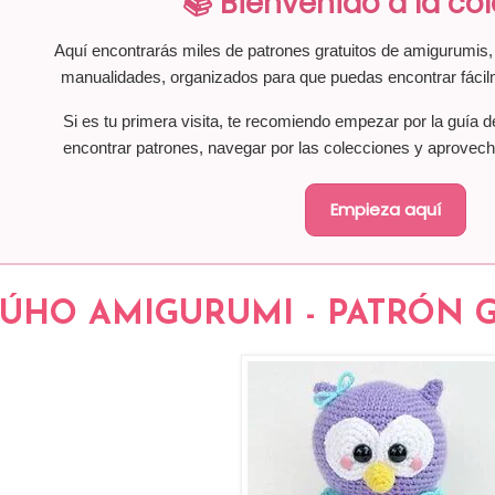
📚 Bienvenido a la co
Aquí encontrarás miles de patrones gratuitos de amigurumis, 
manualidades, organizados para que puedas encontrar fácil
Si es tu primera visita, te recomiendo empezar por la guía d
encontrar patrones, navegar por las colecciones y aprovech
Empieza aquí
ÚHO AMIGURUMI - PATRÓN GR