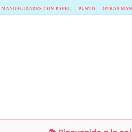
MANUALIDADES CON PAPEL
PUNTO
OTRAS MAN