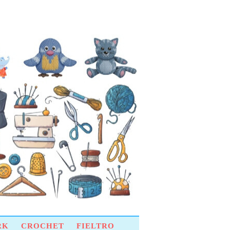
RK
CROCHET
FIELTRO