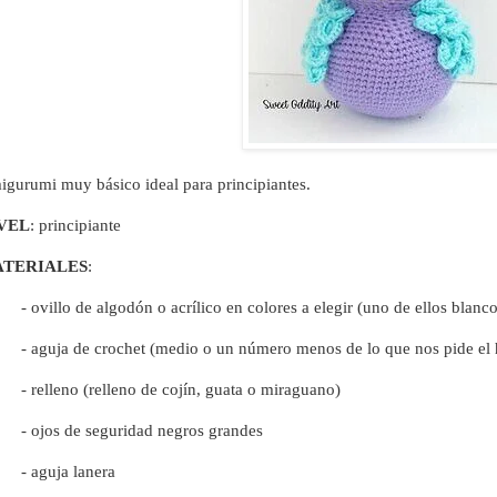
gurumi muy básico ideal para principiantes.
VEL
: principiante
TERIALES
:
- ovillo de algodón o acrílico en colores a elegir (uno de ellos blanco
- aguja de crochet (medio o un número menos de lo que nos pide el 
- relleno (relleno de cojín, guata o miraguano)
- ojos de seguridad negros grandes
- aguja lanera