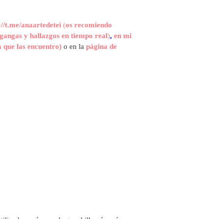
://t.me/anaartedetei
(
os recomiendo
gangas y hallazgos en tiempo real
)
,
en mi
 que las encuentro)
o en la
página de