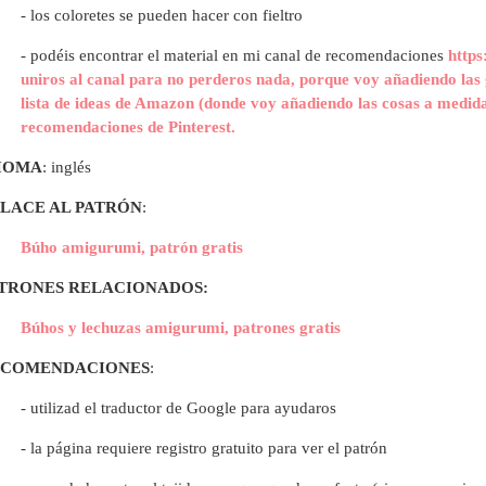
- los coloretes se pueden hacer con fieltro
- p
odéis encontrar el material en mi canal de recomendaciones
https
uniros al canal para no perderos nada, porque voy añadiendo las 
lista de ideas de Amazon (donde voy añadiendo las cosas a medida
recomendaciones de Pinterest.
IOMA
: inglés
LACE AL PATRÓN
:
Búho amigurumi, patrón gratis
TRONES RELACIONADOS:
Búhos y lechuzas amigurumi, patrones gratis
ECOMENDACIONES
:
- utilizad el traductor de Google para ayudaros
- la página requiere registro gratuito para ver el patrón