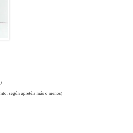
)
hilo, según apretéis más o menos)