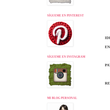
SÍGUEME EN PINTEREST
ID
EN
SÍGUEME EN INSTAGRAM
PA
R
MI BLOG PERSONAL