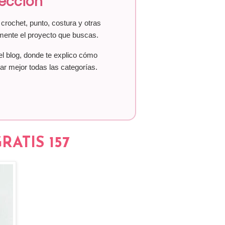
lección
crochet, punto, costura y otras
mente el proyecto que buscas.
el blog, donde te explico cómo
ar mejor todas las categorías.
ATIS 157