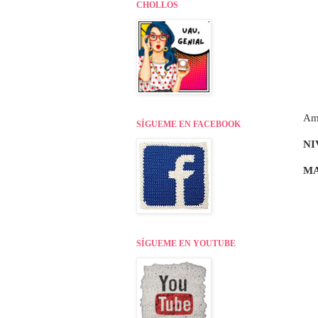
CHOLLOS
Ami
SÍGUEME EN FACEBOOK
NI
MA
SÍGUEME EN YOUTUBE