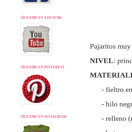
SÍGUEME EN YOUTUBE
Pajaritos muy
NIVEL
: prin
SÍGUEME EN PINTEREST
MATERIAL
- fieltro e
- hilo neg
- relleno 
SÍGUEME EN INSTAGRAM