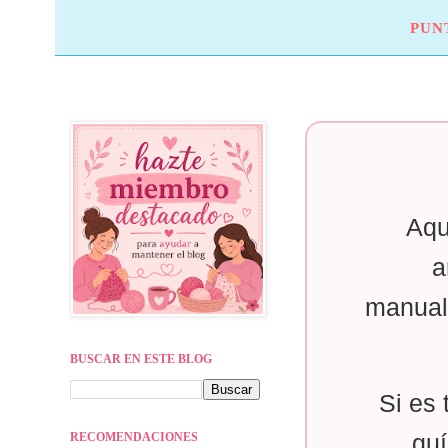
PUN
Aqu
a
manual
BUSCAR EN ESTE BLOG
Si es 
RECOMENDACIONES
guí