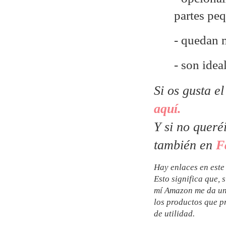
partes pe
- quedan 
- son idea
Si os gusta e
aquí.
Y si no queré
también en
F
Hay enlaces en este
Esto significa que, 
mí Amazon me da un
los productos que p
de utilidad.