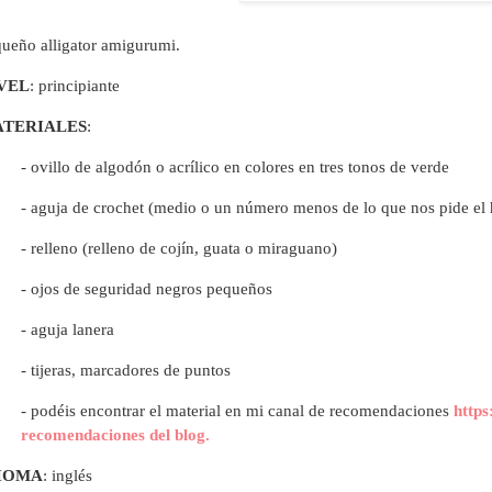
ueño alligator amigurumi.
VEL
: principiante
TERIALES
:
- ovillo de algodón o acrílico en colores en tres tonos de verde
- aguja de crochet (medio o un número menos de lo que nos pide el 
- relleno (relleno de cojín, guata o miraguano)
- ojos de seguridad negros pequeños
- aguja lanera
- tijeras, marcadores de puntos
- p
odéis encontrar el material en mi canal de recomendaciones
https
recomendaciones del blog.
IOMA
: inglés