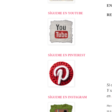
EN
SÍGUEME EN YOUTUBE
R
SÍGUEME EN PINTEREST
Si 
Y s
en
SÍGUEME EN INSTAGRAM
Hay e
va a