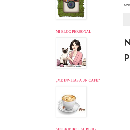
perso
MI BLOG PERSONAL
N
P
¿ME INVITAS A UN CAFÉ?
SUSCRIBIRSE AL BLOG