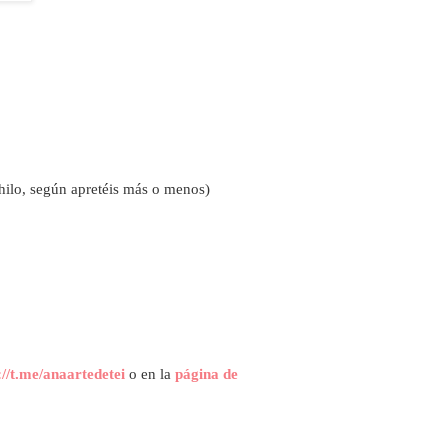
hilo, según apretéis más o menos)
://t.me/anaartedetei
o en la
página de