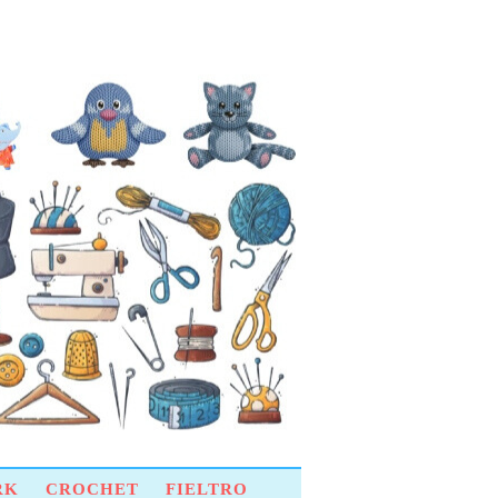
RK
CROCHET
FIELTRO