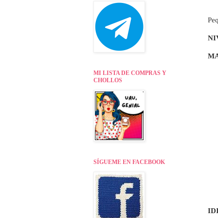
Peq
NI
MA
MI LISTA DE COMPRAS Y
CHOLLOS
SÍGUEME EN FACEBOOK
ID