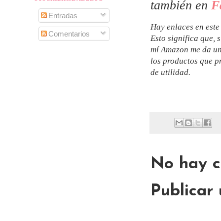
también en
F
Entradas
Hay enlaces en este
Comentarios
Esto significa que, 
mí Amazon me da un
los productos que p
de utilidad.
No hay c
Publicar