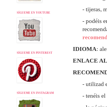
- tijeras,
SÍGUEME EN YOUTUBE
- p
odéis e
recomend
recomenda
IDIOMA
: al
SÍGUEME EN PINTEREST
ENLACE AL
RECOMEND
- utilizad
SÍGUEME EN INSTAGRAM
- tenéis e