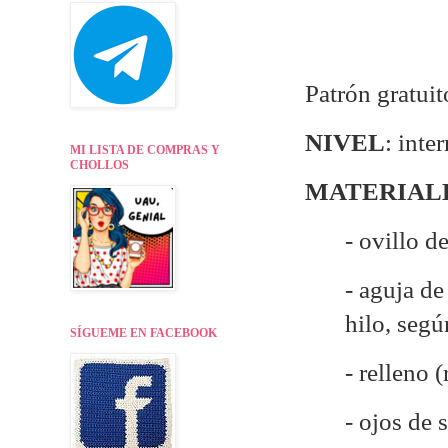
Patrón gratui
NIVEL
: inte
MI LISTA DE COMPRAS Y
CHOLLOS
MATERIAL
- ovillo d
- aguja d
hilo, seg
SÍGUEME EN FACEBOOK
- relleno 
- ojos de