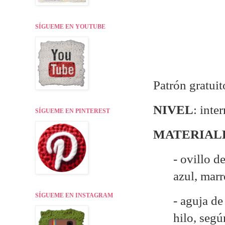
SÍGUEME EN YOUTUBE
Patrón gratuit
NIVEL
: inte
SÍGUEME EN PINTEREST
MATERIAL
- ovillo d
azul, marr
SÍGUEME EN INSTAGRAM
- aguja d
hilo, seg