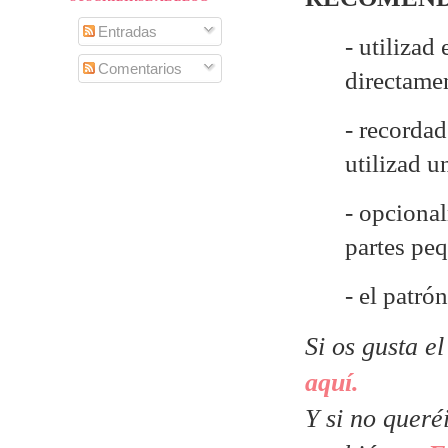
Entradas
- utilizad
Comentarios
directame
- recordad
utilizad 
- opcional
partes pe
- el patr
Si os gusta e
aquí.
Y si no queré