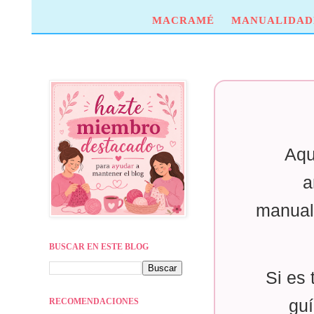
MACRAMÉ
MANUALIDAD
Aqu
a
manual
BUSCAR EN ESTE BLOG
Si es 
RECOMENDACIONES
guí