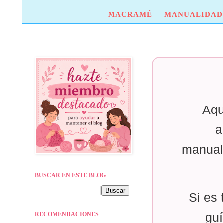
MACRAMÉ
MANUALIDAD
Aqu
a
manual
BUSCAR EN ESTE BLOG
Si es 
RECOMENDACIONES
guí