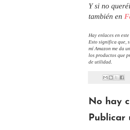
Y si no queré
también en
F
Hay enlaces en este
Esto significa que, 
mí Amazon me da un
los productos que p
de utilidad.
No hay c
Publicar