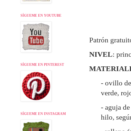
SÍGUEME EN YOUTUBE
Patrón gratui
NIVEL
: prin
SÍGUEME EN PINTEREST
MATERIAL
- ovillo d
verde, roj
- aguja d
SÍGUEME EN INSTAGRAM
hilo, seg