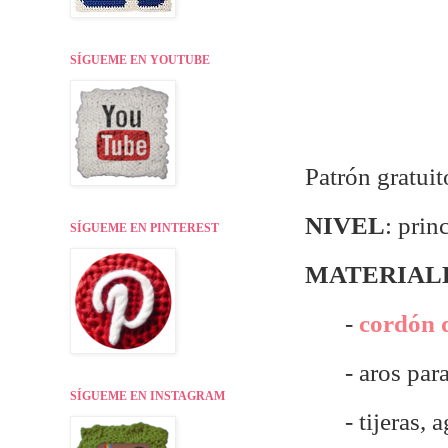
SÍGUEME EN YOUTUBE
Patrón gratuit
NIVEL
: prin
SÍGUEME EN PINTEREST
MATERIAL
-
cordón 
- aros par
SÍGUEME EN INSTAGRAM
- tijeras, a