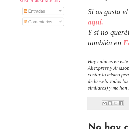
SUSCRIBIRSE AL BLOG
Si os gusta e
Entradas
aquí.
Comentarios
Y si no queré
también en
F
Hay enlaces en este 
Aliexpress y Amazon.
costar lo mismo per
de la web. Todos lo
similares) y me han 
No hay c