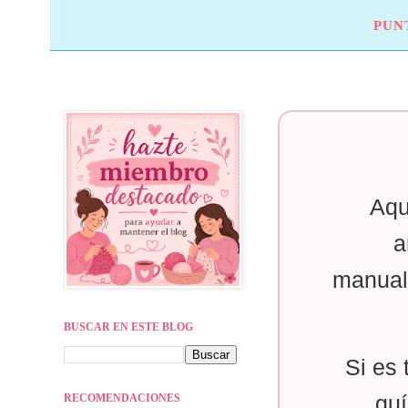
PUN
Aqu
a
manual
BUSCAR EN ESTE BLOG
Si es 
RECOMENDACIONES
guí