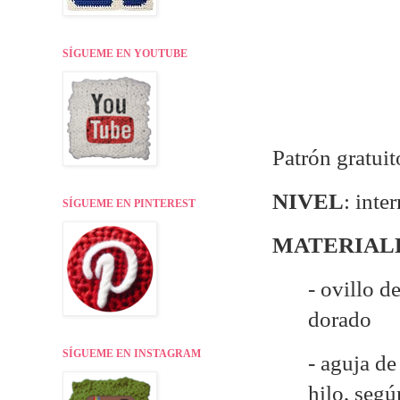
SÍGUEME EN YOUTUBE
Patrón gratuit
NIVEL
: inte
SÍGUEME EN PINTEREST
MATERIAL
- ovillo d
dorado
SÍGUEME EN INSTAGRAM
- aguja d
hilo, seg