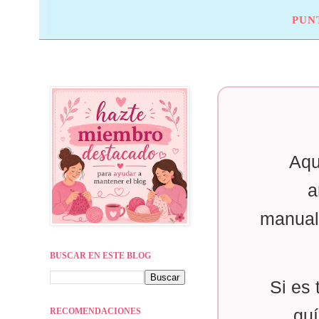
PUN
Aqu
a
manual
BUSCAR EN ESTE BLOG
Si es 
RECOMENDACIONES
guí