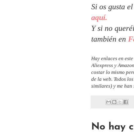
Si os gusta e
aquí.
Y si no queré
también en
F
Hay enlaces en este 
Aliexpress y Amazon.
costar lo mismo per
de la web. Todos lo
similares) y me han 
No hay c