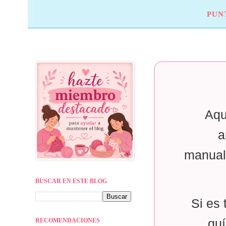
PUN
Aqu
a
manual
BUSCAR EN ESTE BLOG
Si es 
RECOMENDACIONES
guí