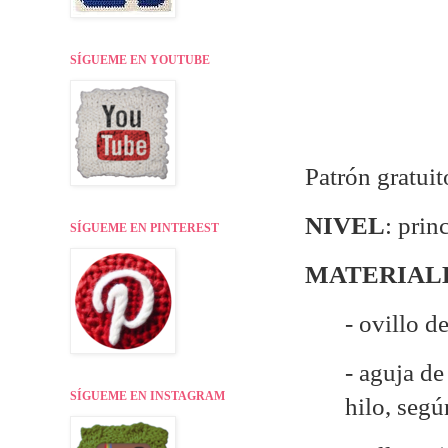
SÍGUEME EN YOUTUBE
Patrón gratui
NIVEL
: prin
SÍGUEME EN PINTEREST
MATERIAL
- ovillo d
- aguja d
SÍGUEME EN INSTAGRAM
hilo, seg