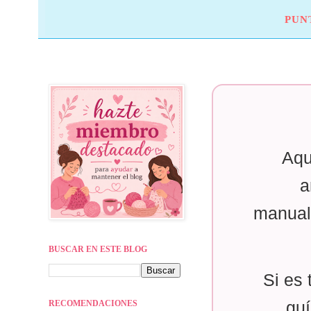
PUN
Aqu
a
manual
BUSCAR EN ESTE BLOG
Si es 
RECOMENDACIONES
guí