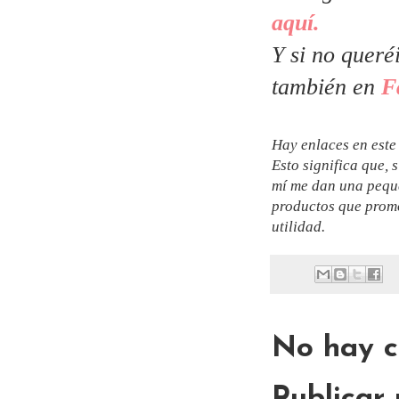
aquí.
Y si no queré
también en
F
Hay enlaces en este
Esto significa que, 
mí me dan una peque
productos que promo
utilidad.
No hay c
Publicar