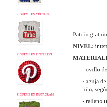
SÍGUEME EN YOUTUBE
Patrón gratui
NIVEL
: inte
SÍGUEME EN PINTEREST
MATERIAL
- ovillo d
- aguja d
hilo, seg
SÍGUEME EN INSTAGRAM
- relleno 