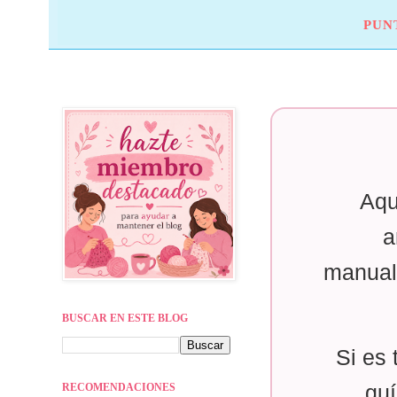
PUN
Aqu
a
manual
BUSCAR EN ESTE BLOG
Si es 
RECOMENDACIONES
guí