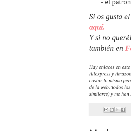
- el patr
Si os gusta e
aquí.
Y si no queré
también en
F
Hay enlaces en este 
Aliexpress y Amazon.
costar lo mismo per
de la web. Todos lo
similares) y me han 