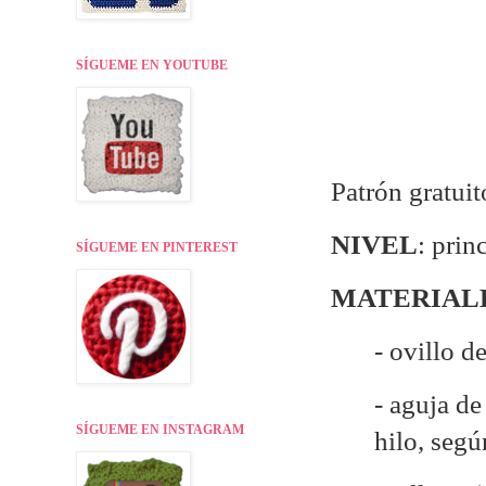
SÍGUEME EN YOUTUBE
Patrón gratuit
NIVEL
: prin
SÍGUEME EN PINTEREST
MATERIAL
- ovillo d
- aguja d
SÍGUEME EN INSTAGRAM
hilo, seg