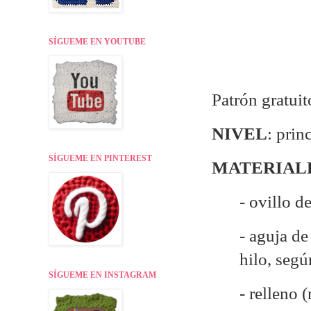
SÍGUEME EN YOUTUBE
Patrón gratui
NIVEL
: prin
SÍGUEME EN PINTEREST
MATERIAL
- ovillo d
- aguja d
hilo, seg
SÍGUEME EN INSTAGRAM
- relleno 