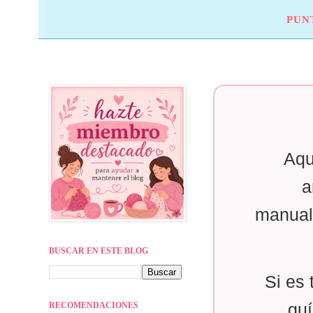
PUN
Aqu
a
manual
BUSCAR EN ESTE BLOG
Si es 
RECOMENDACIONES
guí