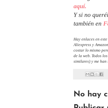
aquí.
Y si no queré
también en
F
Hay enlaces en este 
Aliexpress y Amazon.
costar lo mismo per
de la web. Todos lo
similares) y me han 
No hay c
Publicar