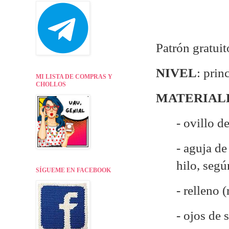
Patrón gratui
NIVEL
: prin
MI LISTA DE COMPRAS Y
CHOLLOS
MATERIAL
- ovillo d
- aguja d
hilo, seg
SÍGUEME EN FACEBOOK
- relleno 
- ojos de