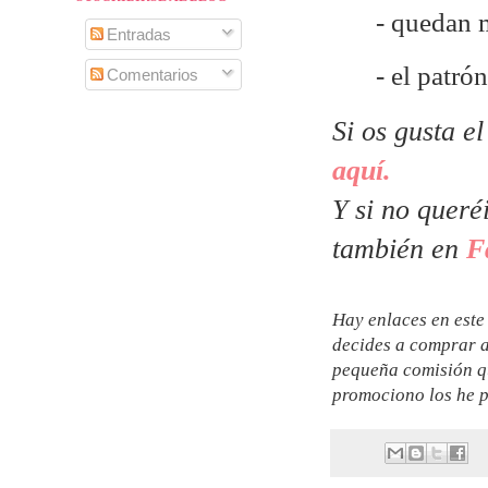
- quedan 
Entradas
- el patr
Comentarios
Si os gusta e
aquí.
Y si no queré
también en
F
Hay enlaces en este 
decides a comprar a
pequeña comisión qu
promociono los he p