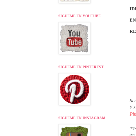
ID
SÍGUEME EN YOUTUBE
EN
R
SÍGUEME EN PINTEREST
Si 
Y s
Pin
SÍGUEME EN INSTAGRAM
Hay e
pero