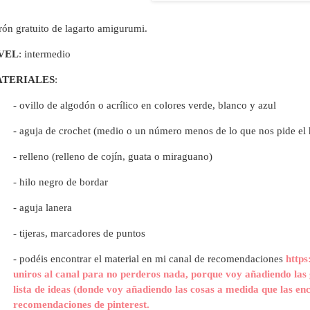
rón gratuito de lagarto amigurumi.
VEL
: intermedio
TERIALES
:
- ovillo de algodón o acrílico en colores verde, blanco y azul
- aguja de crochet (medio o un número menos de lo que nos pide el 
- relleno (relleno de cojín, guata o miraguano)
- hilo negro de bordar
- aguja lanera
- tijeras, marcadores de puntos
- p
odéis encontrar el material en mi canal de recomendaciones
https
uniros al canal para no perderos nada, porque voy añadiendo las 
lista de ideas (donde voy añadiendo las cosas a medida que las en
recomendaciones de pinterest.