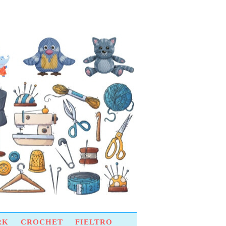
RK
CROCHET
FIELTRO