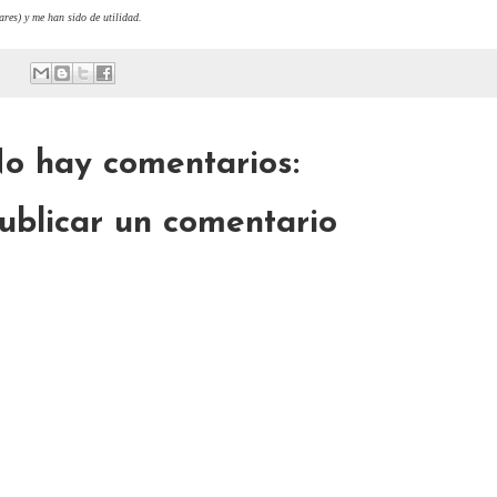
ares) y me han sido de utilidad.
o hay comentarios:
ublicar un comentario