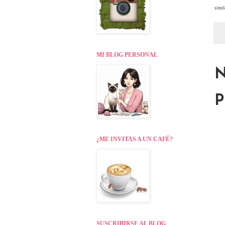
simil
MI BLOG PERSONAL
N
P
¿ME INVITAS A UN CAFÉ?
SUSCRIBIRSE AL BLOG