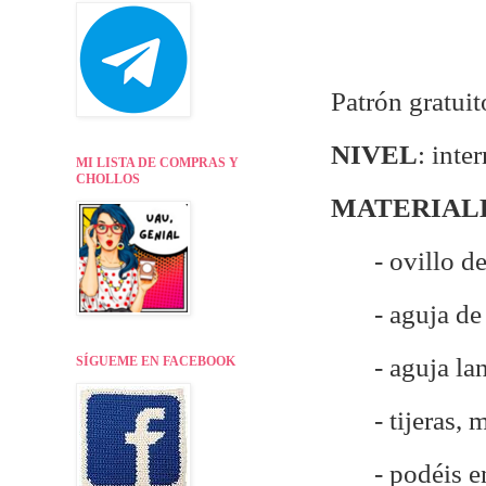
Patrón gratuit
NIVEL
: inte
MI LISTA DE COMPRAS Y
CHOLLOS
MATERIAL
- ovillo d
- aguja de
- aguja la
SÍGUEME EN FACEBOOK
- tijeras,
- p
odéis e