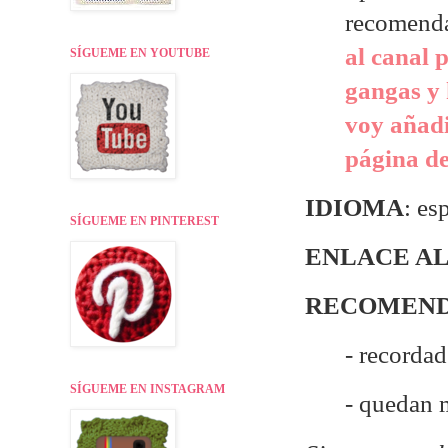
recomend
al canal 
SÍGUEME EN YOUTUBE
gangas y 
voy añadi
página de
IDIOMA
: es
SÍGUEME EN PINTEREST
ENLACE AL
RECOMEND
- recordad
SÍGUEME EN INSTAGRAM
- quedan 