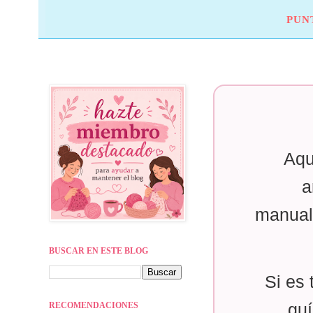
PUN
Aqu
a
manual
BUSCAR EN ESTE BLOG
Si es 
RECOMENDACIONES
guí