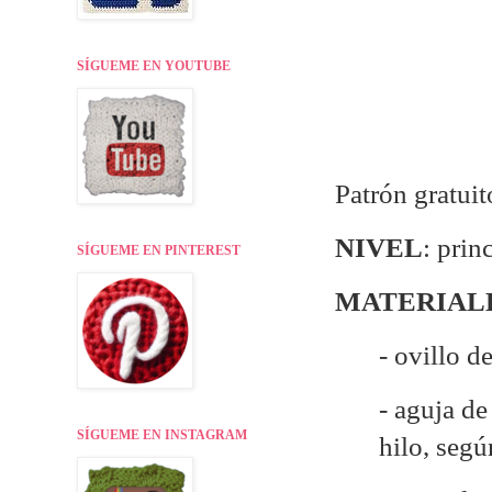
SÍGUEME EN YOUTUBE
Patrón gratuit
NIVEL
: prin
SÍGUEME EN PINTEREST
MATERIAL
- ovillo d
- aguja d
SÍGUEME EN INSTAGRAM
hilo, seg