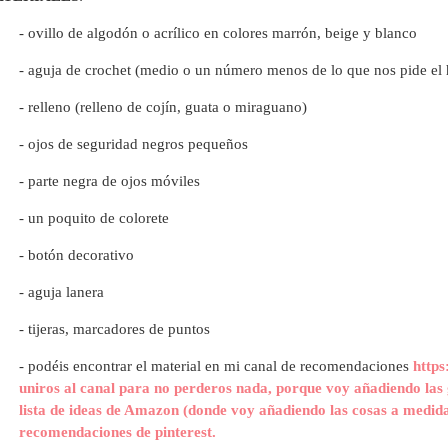
- ovillo de algodón o acrílico en colores marrón, beige y blanco
- aguja de crochet (medio o un número menos de lo que nos pide el 
- relleno (relleno de cojín, guata o miraguano)
- ojos de seguridad negros pequeños
- parte negra de ojos móviles
- un poquito de colorete
- botón decorativo
- aguja lanera
- tijeras, marcadores de puntos
- p
odéis encontrar el material en mi canal de recomendaciones
https
uniros al canal para no perderos nada, porque voy añadiendo las 
lista de ideas de Amazon (donde voy añadiendo las cosas a medida
recomendaciones de pinterest.