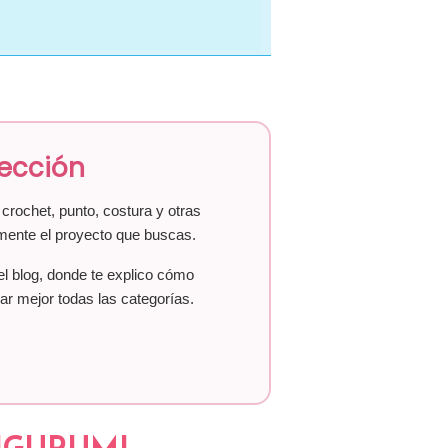
lección
crochet, punto, costura y otras
mente el proyecto que buscas.
el blog, donde te explico cómo
ar mejor todas las categorías.