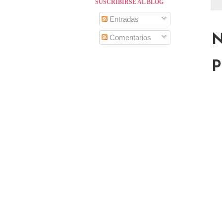
SUSCRIBIRSE AL BLOG
Entradas
N
Comentarios
P