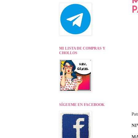
M
P
MI LISTA DE COMPRAS Y
CHOLLOS
SÍGUEME EN FACEBOOK
Pat
NI
MA