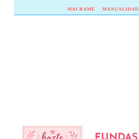
MACRAMÉ
MANUALIDAD
FUNDAS 