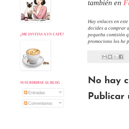
también en
F
Hay enlaces en este 
decides a comprar a
pequeña comisión qu
¿ME INVITAS A UN CAFÉ?
promociono los he p
No hay c
SUSCRIBIRSE AL BLOG
Entradas
Publicar
Comentarios