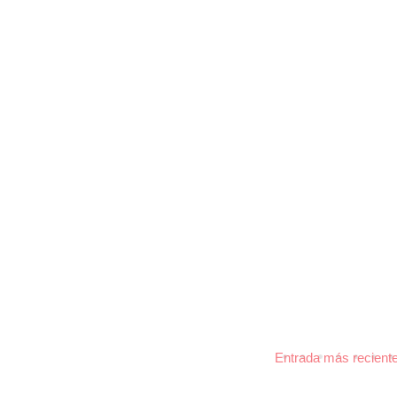
Entrada más recient