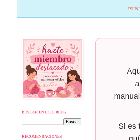
PUN
Aqu
a
manual
BUSCAR EN ESTE BLOG
Si es 
RECOMENDACIONES
guí