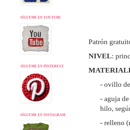
SÍGUEME EN YOUTUBE
Patrón gratui
NIVEL
: prin
SÍGUEME EN PINTEREST
MATERIAL
- ovillo d
- aguja d
hilo, seg
SÍGUEME EN INSTAGRAM
- relleno 