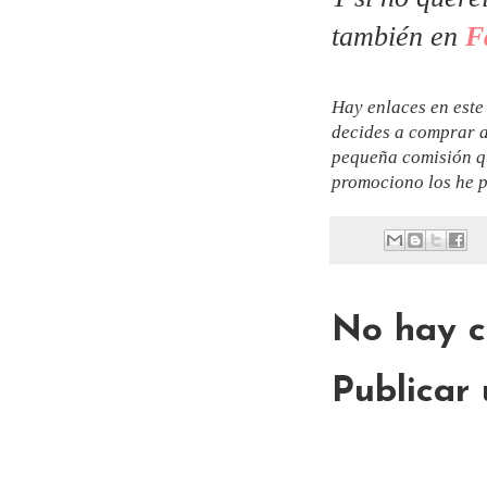
también en
F
Hay enlaces en este 
decides a comprar a
pequeña comisión qu
promociono los he p
No hay c
Publicar