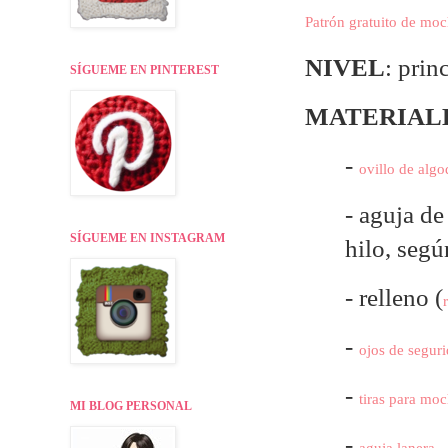
Patrón gratuito de moc
NIVEL
: prin
SÍGUEME EN PINTEREST
MATERIAL
-
ovillo de algo
- aguja d
SÍGUEME EN INSTAGRAM
hilo, seg
- relleno (
-
ojos de segur
-
tiras para moc
MI BLOG PERSONAL
-