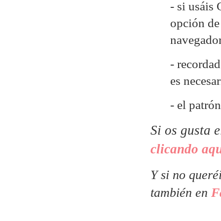
- si usáis
opción de 
navegado
- recordad
es necesa
- el patró
Si os gusta 
clicando aqu
Y si no queré
también en
F