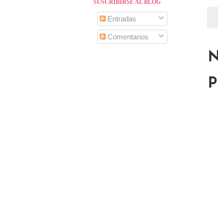
SUSCRIBIRSE AL BLOG
Entradas
Comentarios
N
P