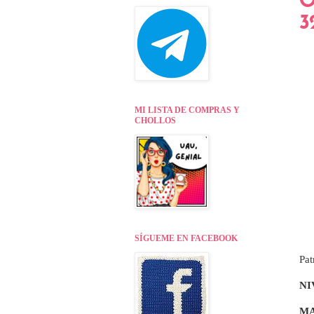
O
3
MI LISTA DE COMPRAS Y
CHOLLOS
SÍGUEME EN FACEBOOK
Pat
NI
MA