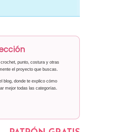
lección
crochet, punto, costura y otras
mente el proyecto que buscas.
el blog, donde te explico cómo
ar mejor todas las categorías.