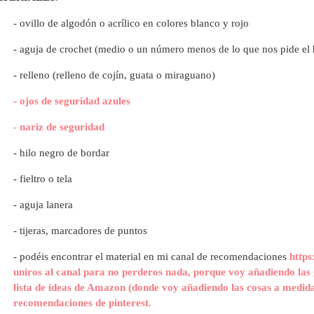
- ovillo de algodón o acrílico en colores blanco y rojo
- aguja de crochet (medio o un número menos de lo que nos pide el 
- relleno (relleno de cojín, guata o miraguano)
- ojos de seguridad azules
-
nariz de seguridad
- hilo negro de bordar
- fieltro o tela
- aguja lanera
- tijeras, marcadores de puntos
- p
odéis encontrar el material en mi canal de recomendaciones
https
uniros al canal para no perderos nada, porque voy añadiendo las 
lista de ideas de Amazon (donde voy añadiendo las cosas a medida
recomendaciones de pinterest.