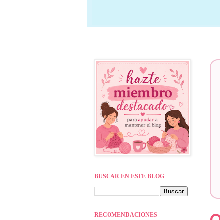
BUSCAR EN ESTE BLOG
RECOMENDACIONES