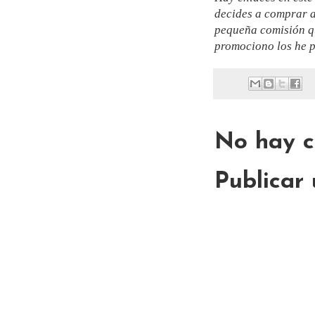
decides a comprar a
pequeña comisión qu
promociono los he p
No hay c
Publicar