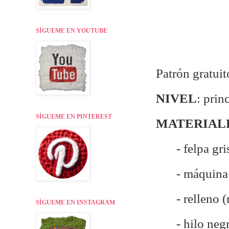
SÍGUEME EN YOUTUBE
Patrón gratuit
NIVEL
: prin
SÍGUEME EN PINTEREST
MATERIAL
- felpa gri
- máquina
- relleno 
SÍGUEME EN INSTAGRAM
- hilo neg