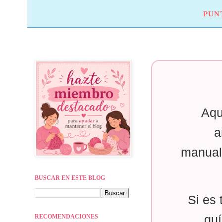
PUN
Aqu
a
manual
BUSCAR EN ESTE BLOG
Si es 
RECOMENDACIONES
guí