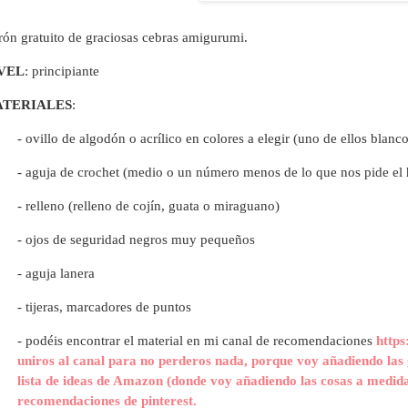
rón gratuito de graciosas cebras amigurumi.
VEL
: principiante
TERIALES
:
- ovillo de algodón o acrílico en colores a elegir (uno de ellos blanco
- aguja de crochet (medio o un número menos de lo que nos pide el 
- relleno (relleno de cojín, guata o miraguano)
- ojos de seguridad negros muy pequeños
- aguja lanera
- tijeras, marcadores de puntos
- p
odéis encontrar el material en mi canal de recomendaciones
https
uniros al canal para no perderos nada, porque voy añadiendo las 
lista de ideas de Amazon (donde voy añadiendo las cosas a medida
recomendaciones de pinterest.