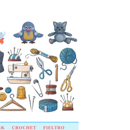
RK
CROCHET
FIELTRO