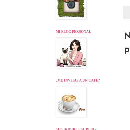
MI BLOG PERSONAL
N
P
¿ME INVITAS A UN CAFÉ?
SUSCRIBIRSE AL BLOG