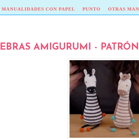
MANUALIDADES CON PAPEL
PUNTO
OTRAS MAN
EBRAS AMIGURUMI - PATRÓN 