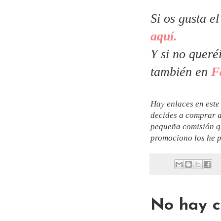
Si os gusta e
aquí.
Y si no queré
también en
F
Hay enlaces en este 
decides a comprar a
pequeña comisión qu
promociono los he p
No hay c