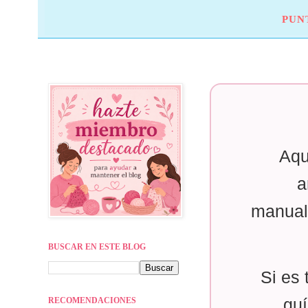
PUN
Aqu
a
manual
BUSCAR EN ESTE BLOG
Si es 
RECOMENDACIONES
guí