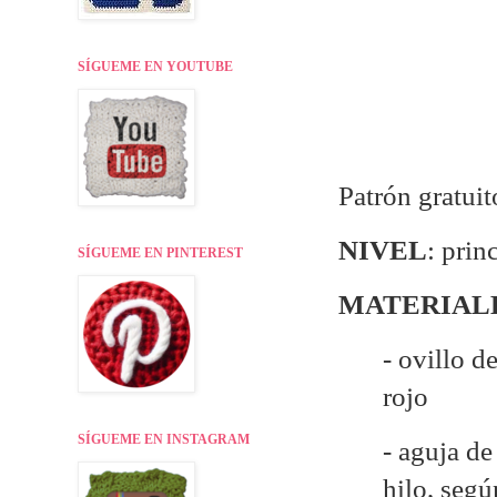
SÍGUEME EN YOUTUBE
Patrón gratuit
NIVEL
: prin
SÍGUEME EN PINTEREST
MATERIAL
- ovillo d
rojo
SÍGUEME EN INSTAGRAM
- aguja d
hilo, seg