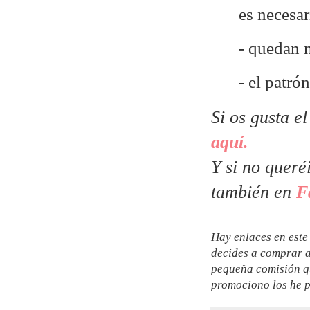
es necesa
- quedan 
- el patr
Si os gusta e
aquí.
Y si no queré
también en
F
Hay enlaces en este 
decides a comprar a
pequeña comisión qu
promociono los he p