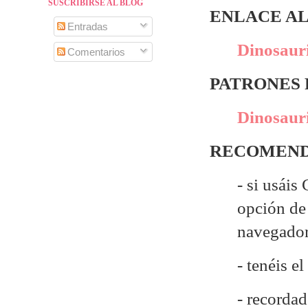
SUSCRIBIRSE AL BLOG
ENLACE AL
Entradas
Dinosauri
Comentarios
PATRONES
Dinosauri
RECOMEND
- si usáis
opción de 
navegado
- tenéis e
- recordad