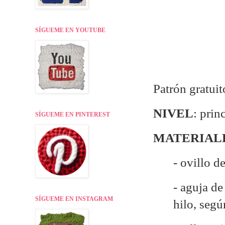
SÍGUEME EN YOUTUBE
Patrón gratui
NIVEL
: prin
SÍGUEME EN PINTEREST
MATERIAL
- ovillo d
- aguja d
SÍGUEME EN INSTAGRAM
hilo, seg