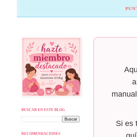
PUN
Aqu
a
manual
BUSCAR EN ESTE BLOG
Si es 
RECOMENDACIONES
guí