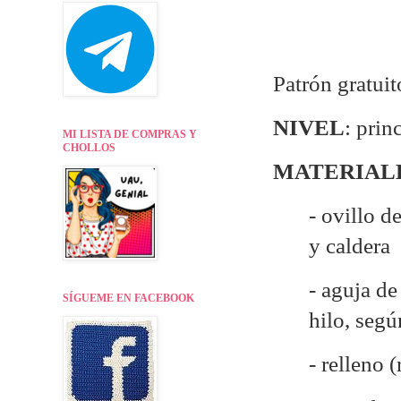
Patrón gratui
NIVEL
: prin
MI LISTA DE COMPRAS Y
CHOLLOS
MATERIAL
- ovillo d
y caldera
- aguja d
SÍGUEME EN FACEBOOK
hilo, seg
- relleno 