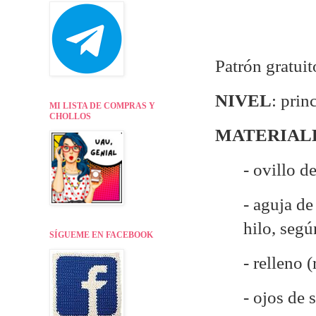
Patrón gratui
NIVEL
: prin
MI LISTA DE COMPRAS Y
CHOLLOS
MATERIAL
- ovillo d
- aguja d
hilo, seg
SÍGUEME EN FACEBOOK
- relleno 
- ojos de