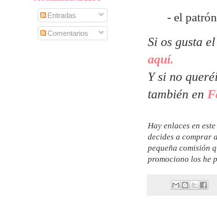
- el patr
Entradas
Comentarios
Si os gusta e
aquí.
Y si no queré
también en
F
Hay enlaces en este 
decides a comprar a
pequeña comisión qu
promociono los he p