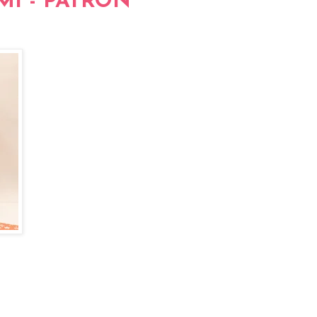
MI - PATRÓN