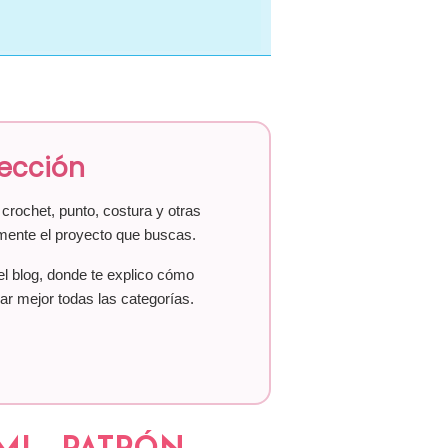
lección
crochet, punto, costura y otras
mente el proyecto que buscas.
el blog, donde te explico cómo
ar mejor todas las categorías.