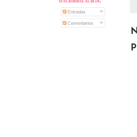
SUSCRIBIRSE AL BLOG
Entradas
Comentarios
N
P