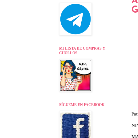
A
G
MI LISTA DE COMPRAS Y
CHOLLOS
SÍGUEME EN FACEBOOK
Pat
NI
MA