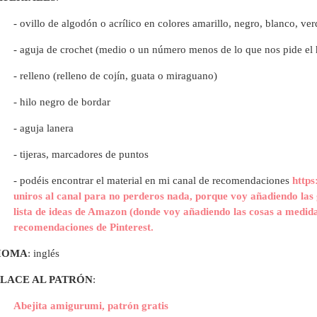
- ovillo de algodón o acrílico en colores amarillo, negro, blanco, ver
- aguja de crochet (medio o un número menos de lo que nos pide el 
- relleno (relleno de cojín, guata o miraguano)
- hilo negro de bordar
- aguja lanera
- tijeras, marcadores de puntos
- p
odéis encontrar el material en mi canal de recomendaciones
https
uniros al canal para no perderos nada, porque voy añadiendo las 
lista de ideas de Amazon (donde voy añadiendo las cosas a medida
recomendaciones de Pinterest.
IOMA
: inglés
LACE AL PATRÓN
:
Abejita amigurumi, patrón gratis