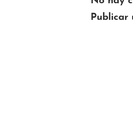
No hay c
Publicar