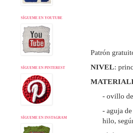
SÍGUEME EN YOUTUBE
Patrón gratuit
NIVEL
: prin
SÍGUEME EN PINTEREST
MATERIAL
- ovillo d
- aguja d
SÍGUEME EN INSTAGRAM
hilo, seg