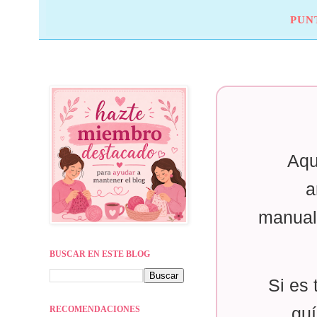
PUN
Aqu
a
manual
BUSCAR EN ESTE BLOG
Si es 
RECOMENDACIONES
guí