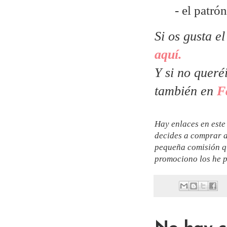
- el patr
Si os gusta e
aquí.
Y si no queré
también en
F
Hay enlaces en este 
decides a comprar a
pequeña comisión qu
promociono los he p