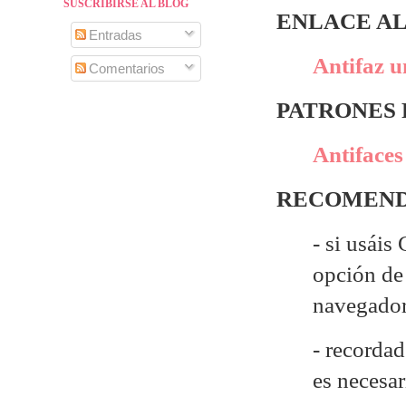
SUSCRIBIRSE AL BLOG
ENLACE AL
Entradas
Antifaz u
Comentarios
PATRONES
Antifaces
RECOMEND
- si usáis
opción de 
navegado
- recordad
es necesa