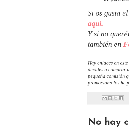
Si os gusta e
aquí.
Y si no queré
también en
F
Hay enlaces en este 
decides a comprar a
pequeña comisión qu
promociono los he p
No hay c