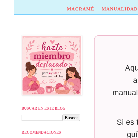
MACRAMÉ
MANUALIDAD
Aqu
a
manual
BUSCAR EN ESTE BLOG
Si es 
RECOMENDACIONES
guí