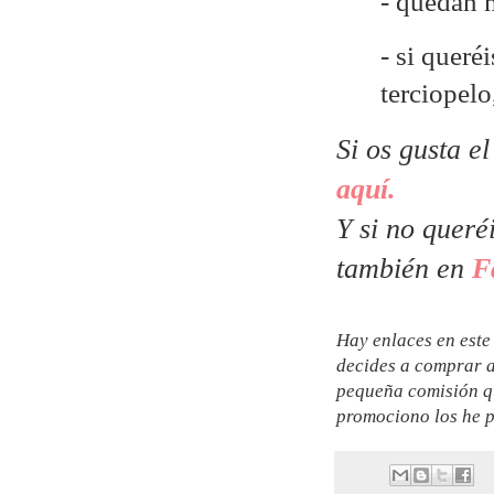
- quedan 
- si queré
terciopelo
Si os gusta e
aquí.
Y si no queré
también en
F
Hay enlaces en este 
decides a comprar a
pequeña comisión qu
promociono los he p