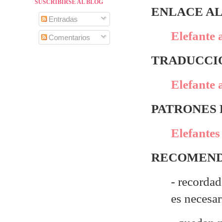
SUSCRIBIRSE AL BLOG
ENLACE AL
Entradas
Elefante 
Comentarios
TRADUCCIÓ
Elefante 
PATRONES
Elefantes
RECOMEND
- recordad
es necesa