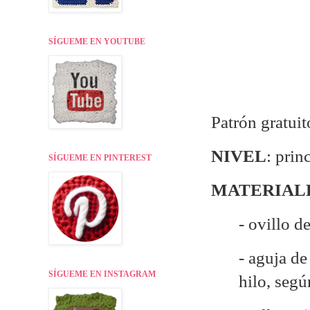
SÍGUEME EN YOUTUBE
Patrón gratuit
NIVEL
: prin
SÍGUEME EN PINTEREST
MATERIAL
- ovillo d
- aguja d
SÍGUEME EN INSTAGRAM
hilo, seg