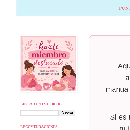
PUN
Aqu
a
manual
BUSCAR EN ESTE BLOG
Si es 
RECOMENDACIONES
guí