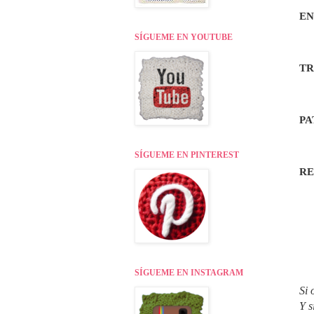
EN
SÍGUEME EN YOUTUBE
TR
PA
SÍGUEME EN PINTEREST
R
SÍGUEME EN INSTAGRAM
Si 
Y s