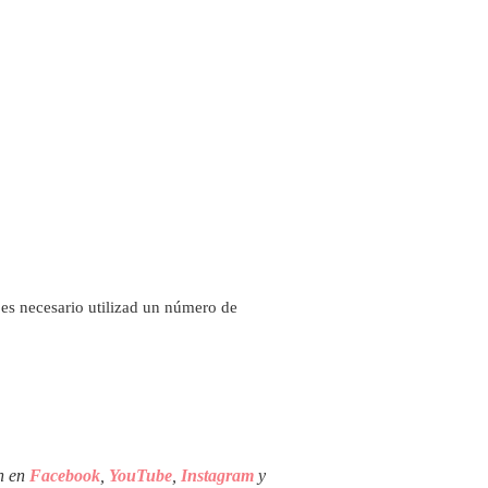
i es necesario utilizad un número de
én en
Facebook
,
YouTube
,
Instagram
y