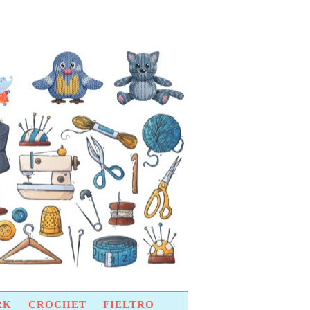
RK
CROCHET
FIELTRO