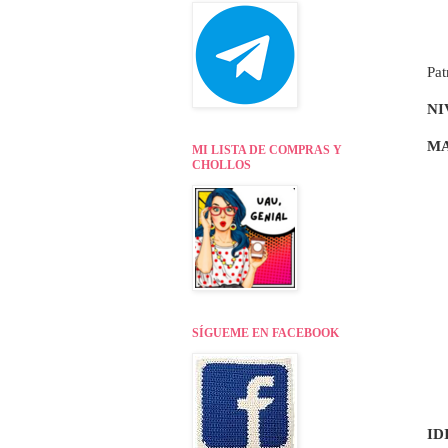
Pat
NI
MA
MI LISTA DE COMPRAS Y
CHOLLOS
SÍGUEME EN FACEBOOK
ID