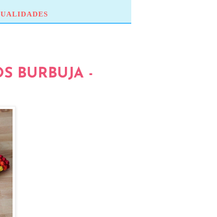
UALIDADES
S BURBUJA -