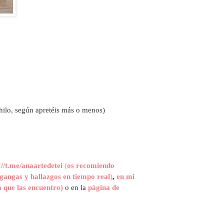
hilo, según apretéis más o menos)
://t.me/anaartedetei
(
os recomiendo
gangas y hallazgos en tiempo real
)
,
en mi
 que las encuentro)
o en la
página de