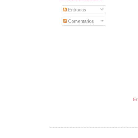
Entradas
Comentarios
En