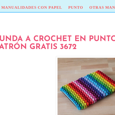
MANUALIDADES CON PAPEL
PUNTO
OTRAS MAN
UNDA A CROCHET EN PUNTO
ATRÓN GRATIS 3672