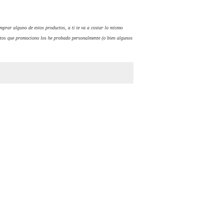
comprar alguno de estos productos, a ti te va a costar lo mismo
tos que promociono los he probado personalmente (o bien algunos