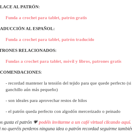
LACE AL PATRÓN
:
Funda a crochet para tablet, patrón gratis
ADUCCIÓN AL ESPAÑOL:
Funda a crochet para tablet, patrón traducido
TRONES RELACIONADOS:
Fundas a crochet para tablet, móvil y libros, patrones gratis
ECOMENDACIONES
:
- recordad mantener la tensión del tejido para que quede perfecto (s
ganchillo aún más pequeño)
- son ideales para aprovechar restos de hilos
- el patrón queda perfecto con algodón mercerizado o peinado
os gusta el patrón 💗
podéis invitarme a un café virtual clicando aquí.
i no queréis perderos ninguna idea o patrón recordad seguirme tambi