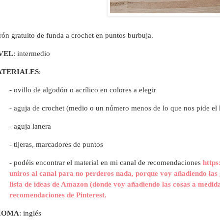
rón gratuito de funda a crochet en puntos burbuja.
VEL
: intermedio
TERIALES
:
- ovillo de algodón o acrílico en colores a elegir
- aguja de crochet (medio o un número menos de lo que nos pide el 
- aguja lanera
- tijeras, marcadores de puntos
- p
odéis encontrar el material en mi canal de recomendaciones
https
uniros al canal para no perderos nada, porque voy añadiendo las 
lista de ideas de Amazon (donde voy añadiendo las cosas a medida
recomendaciones de Pinterest.
IOMA
: inglés