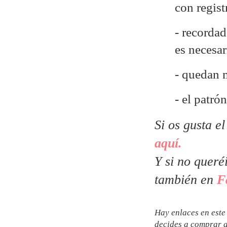
con regist
- recordad
es necesa
- quedan 
- el patr
Si os gusta e
aquí.
Y si no queré
también en
F
Hay enlaces en este 
decides a comprar a