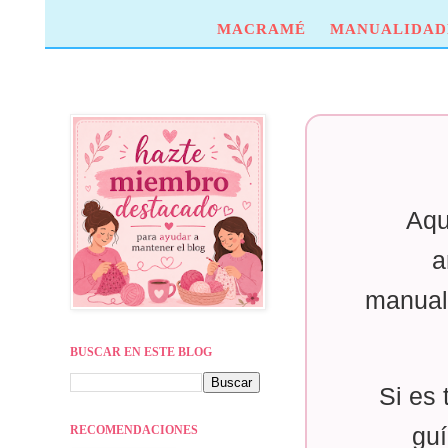
MACRAMÉ
MANUALIDAD
Aqu
a
manual
BUSCAR EN ESTE BLOG
Si es 
RECOMENDACIONES
guí