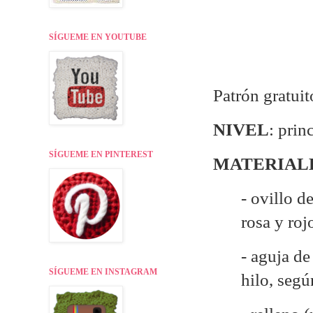
SÍGUEME EN YOUTUBE
Patrón gratui
NIVEL
: prin
SÍGUEME EN PINTEREST
MATERIAL
- ovillo d
rosa y roj
- aguja d
SÍGUEME EN INSTAGRAM
hilo, seg