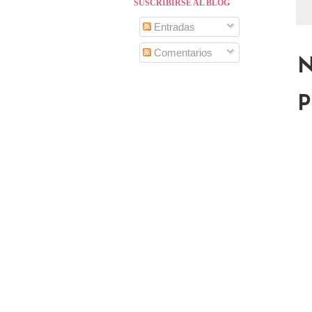
SUSCRIBIRSE AL BLOG
Entradas
Comentarios
N
P