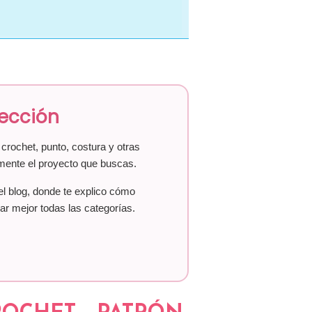
lección
crochet, punto, costura y otras
mente el proyecto que buscas.
el blog, donde te explico cómo
ar mejor todas las categorías.