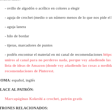
- ovillo de algodón o acrílico en colores a elegir
- aguja de crochet (medio o un número menos de lo que nos pide el 
- aguja lanera
- hilo de bordar
- tijeras, marcadores de puntos
- p
odéis encontrar el material en mi canal de recomendaciones
https
uniros al canal para no perderos nada, porque voy añadiendo las 
lista de ideas de Amazon (donde voy añadiendo las cosas a medida
recomendaciones de Pinterest.
IOMA
: español, inglés
LACE AL PATRÓN
:
Marcapáginas Kokeshi a crochet, patrón gratis
TRONES RELACIONADOS: