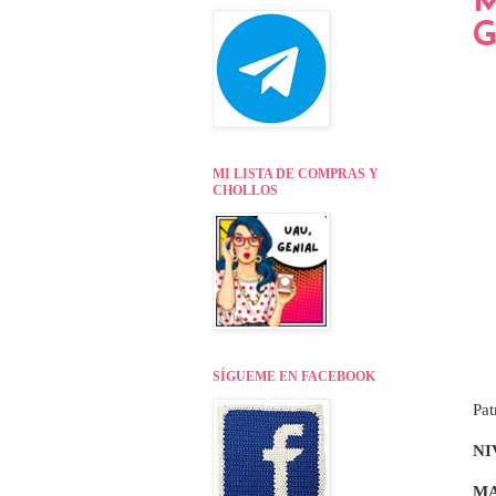
M
G
MI LISTA DE COMPRAS Y
CHOLLOS
SÍGUEME EN FACEBOOK
Pat
NI
MA