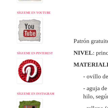
SÍGUEME EN YOUTUBE
Patrón gratuit
NIVEL
: prin
SÍGUEME EN PINTEREST
MATERIAL
- ovillo d
- aguja d
SÍGUEME EN INSTAGRAM
hilo, seg