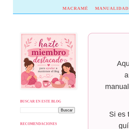
MACRAMÉ
MANUALIDAD
Aqu
a
manual
BUSCAR EN ESTE BLOG
Si es 
RECOMENDACIONES
guí