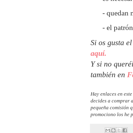
- quedan 
- el patr
Si os gusta e
aquí.
Y si no queré
también en
F
Hay enlaces en este 
decides a comprar a
pequeña comisión qu
promociono los he p