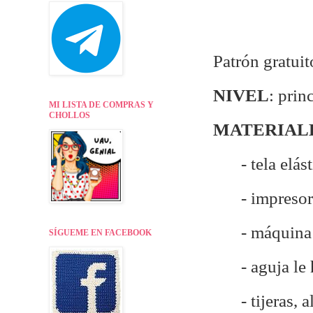
Patrón gratuit
NIVEL
: prin
MI LISTA DE COMPRAS Y
CHOLLOS
MATERIAL
- tela elás
- impreso
- máquina
SÍGUEME EN FACEBOOK
- aguja le 
- tijeras, a