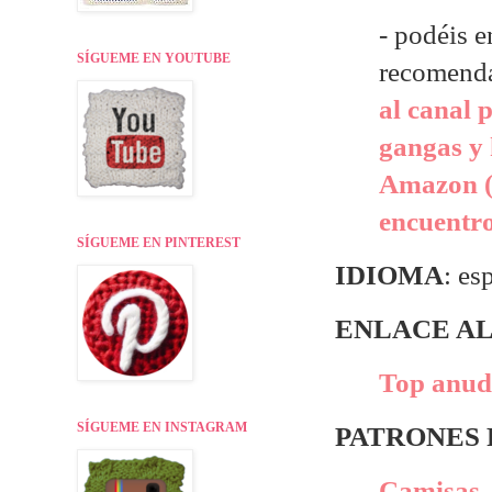
- p
odéis e
SÍGUEME EN YOUTUBE
recomend
al canal 
gangas y 
Amazon (
encuentr
SÍGUEME EN PINTEREST
IDIOMA
: es
ENLACE AL
Top anuda
SÍGUEME EN INSTAGRAM
PATRONES
Camisas, 