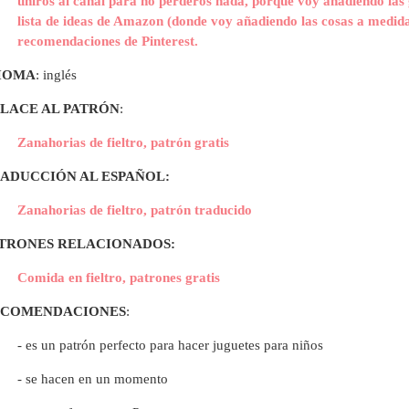
uniros al canal para no perderos nada, porque voy añadiendo las 
lista de ideas de Amazon (donde voy añadiendo las cosas a medida
recomendaciones de Pinterest.
IOMA
: inglés
LACE AL PATRÓN
:
Zanahorias de fieltro, patrón gratis
ADUCCIÓN AL ESPAÑOL:
Zanahorias de fieltro, patrón traducido
TRONES RELACIONADOS:
Comida en fieltro, patrones gratis
ECOMENDACIONES
:
- es un patrón perfecto para hacer juguetes para niños
- se hacen en un momento