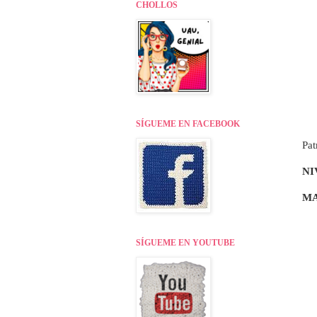
CHOLLOS
SÍGUEME EN FACEBOOK
Pat
NI
MA
SÍGUEME EN YOUTUBE