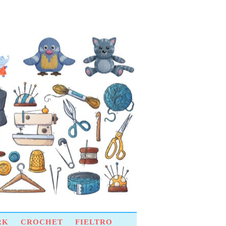
RK
CROCHET
FIELTRO