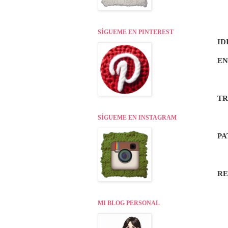
SÍGUEME EN PINTEREST
ID
EN
TR
SÍGUEME EN INSTAGRAM
PA
R
MI BLOG PERSONAL