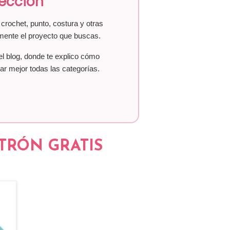
lección
crochet, punto, costura y otras
mente el proyecto que buscas.
el blog, donde te explico cómo
ar mejor todas las categorías.
ATRÓN GRATIS