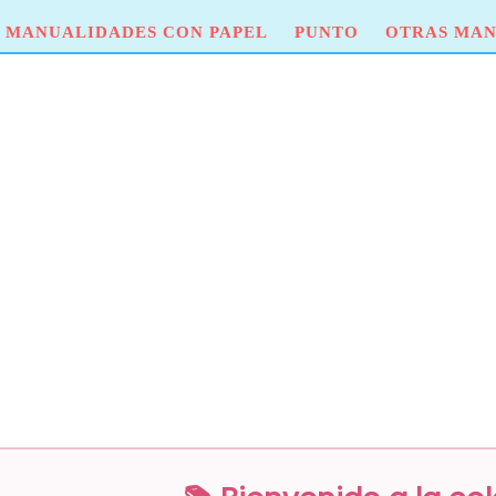
MANUALIDADES CON PAPEL
PUNTO
OTRAS MAN