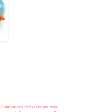
://t.me/anaartedetei
(
os recomiendo