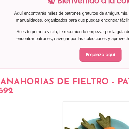
📚 Bienvenido a la co
Aquí encontrarás miles de patrones gratuitos de amigurumis, 
manualidades, organizados para que puedas encontrar fácil
Si es tu primera visita, te recomiendo empezar por la guía d
encontrar patrones, navegar por las colecciones y aprovech
Empieza aquí
ANAHORIAS DE FIELTRO - P
692