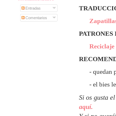
TRADUCCIÓ
Entradas
Comentarios
Zapatilla
PATRONES
Reciclaje
RECOMEND
- quedan p
- el bies l
Si os gusta e
aquí.