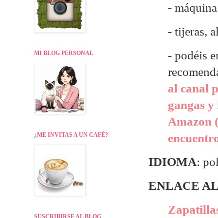
- máquina 
- tijeras, 
- p
odéis e
MI BLOG PERSONAL
recomend
al canal 
gangas y 
Amazon (
¿ME INVITAS A UN CAFÉ?
encuentr
IDIOMA
: po
ENLACE AL
Zapatilla
SUSCRIBIRSE AL BLOG