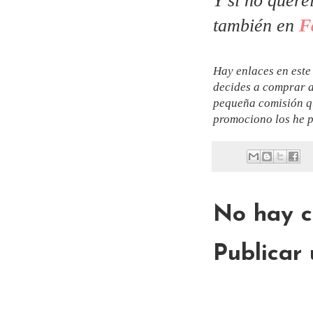
Y si no queré
también en
F
Hay enlaces en este 
decides a comprar a
pequeña comisión qu
promociono los he p
No hay c
Publicar