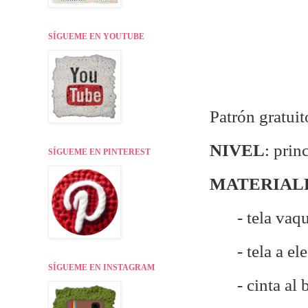
SÍGUEME EN YOUTUBE
Patrón gratuit
NIVEL
: prin
SÍGUEME EN PINTEREST
MATERIAL
- tela vaq
- tela a e
SÍGUEME EN INSTAGRAM
- cinta al 