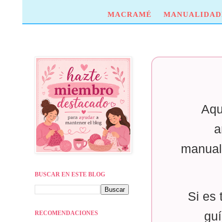
MACRAMÉ
MANUALIDAD
Aqu
a
manual
BUSCAR EN ESTE BLOG
Si es 
RECOMENDACIONES
guí