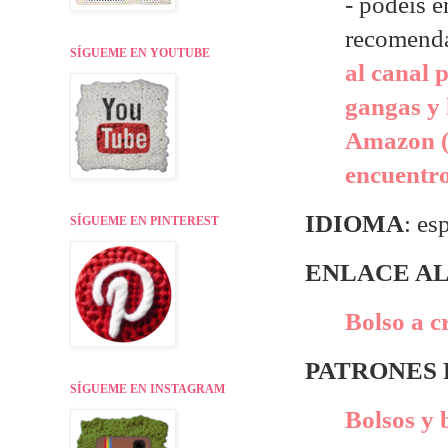
- p
odéis e
recomend
SÍGUEME EN YOUTUBE
al canal 
gangas y 
Amazon (
encuentr
IDIOMA
: es
SÍGUEME EN PINTEREST
ENLACE AL
Bolso a c
PATRONES
SÍGUEME EN INSTAGRAM
Bolsos y 