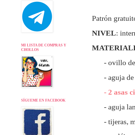
Patrón gratuit
NIVEL
: inte
MI LISTA DE COMPRAS Y
MATERIAL
CHOLLOS
- ovillo d
- aguja de
- 2 asas 
SÍGUEME EN FACEBOOK
- aguja la
- tijeras,