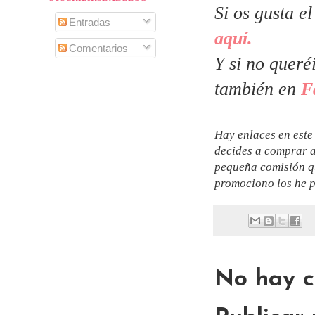
Si os gusta e
Entradas
aquí.
Comentarios
Y si no queré
también en
F
Hay enlaces en este 
decides a comprar a
pequeña comisión qu
promociono los he p
No hay c