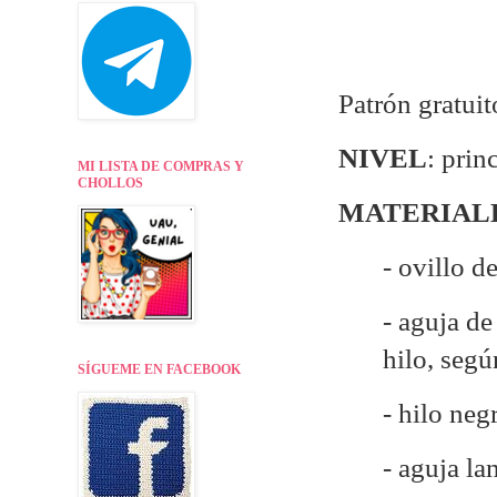
Patrón gratuit
NIVEL
: prin
MI LISTA DE COMPRAS Y
CHOLLOS
MATERIAL
- ovillo d
- aguja d
hilo, seg
SÍGUEME EN FACEBOOK
- hilo neg
- aguja la