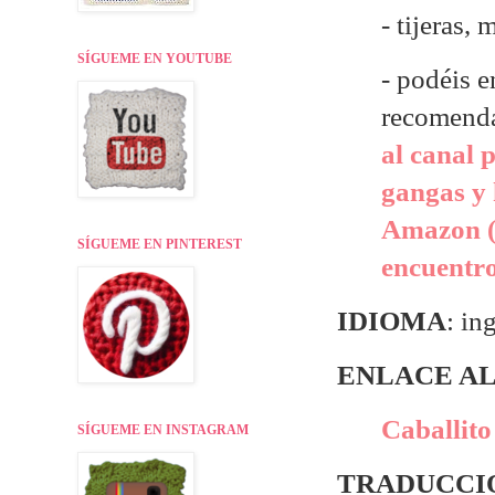
- tijeras,
SÍGUEME EN YOUTUBE
- p
odéis e
recomend
al canal 
gangas y 
Amazon (
SÍGUEME EN PINTEREST
encuentr
IDIOMA
: in
ENLACE AL
Caballito
SÍGUEME EN INSTAGRAM
TRADUCCIÓ