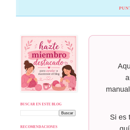
PUN
Aqu
a
manual
BUSCAR EN ESTE BLOG
Si es 
RECOMENDACIONES
guí