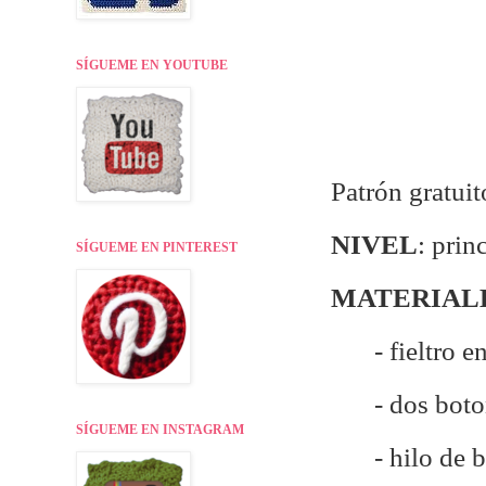
SÍGUEME EN YOUTUBE
Patrón gratuit
NIVEL
: prin
SÍGUEME EN PINTEREST
MATERIAL
- fieltro e
- dos bot
SÍGUEME EN INSTAGRAM
- hilo de 