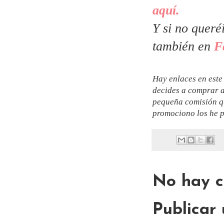
aquí.
Y si no queré
también en
F
Hay enlaces en este 
decides a comprar a
pequeña comisión qu
promociono los he p
No hay c
Publicar