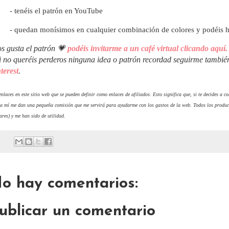
- tenéis el patrón en YouTube
- quedan monísimos en cualquier combinación de colores y podéis h
os gusta el patrón 💗
podéis invitarme a un café virtual clicando aquí.
i no queréis perderos ninguna idea o patrón recordad seguirme tambi
terest
.
nlaces en este sitio web que se pueden definir como enlaces de afiliados. Esto significa que, si te decides a 
 a mí me dan una pequeña comisión que me servirá para ayudarme con los gastos de la web. Todos los produc
ares) y me han sido de utilidad.
o hay comentarios:
ublicar un comentario