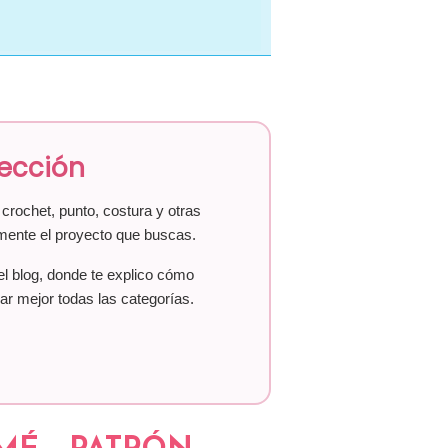
lección
crochet, punto, costura y otras
mente el proyecto que buscas.
el blog, donde te explico cómo
ar mejor todas las categorías.