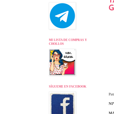
T
G
MI LISTA DE COMPRAS Y
CHOLLOS
SÍGUEME EN FACEBOOK
Pat
NI
MA