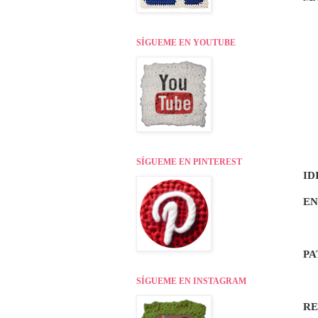
SÍGUEME EN YOUTUBE
SÍGUEME EN PINTEREST
ID
EN
PA
SÍGUEME EN INSTAGRAM
R