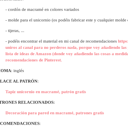
- cordón de macramé en colores variados
- molde para el unicornio (os podéis fabricar este y cualquier mold
- tijeras, ...
- p
odéis encontrar el material en mi canal de recomendaciones
https
uniros al canal para no perderos nada, porque voy añadiendo las 
lista de ideas de Amazon (donde voy añadiendo las cosas a medida
recomendaciones de Pinterest.
IOMA
: inglés
LACE AL PATRÓN
:
Tapiz unicornio en macramé, patrón gratis
TRONES RELACIONADOS:
Decoración para pared en macramé, patrones gratis
ECOMENDACIONES
: