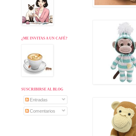
¿ME INVITAS A UN CAFÉ?
SUSCRIBIRSE AL BLOG
Entradas
Comentarios