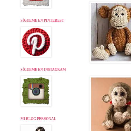
SÍGUEME EN PINTEREST
SÍGUEME EN INSTAGRAM
MI BLOG PERSONAL