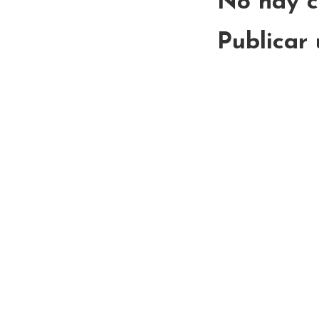
No hay c
Publicar