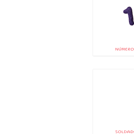
NÚMEROS
SOLDADO