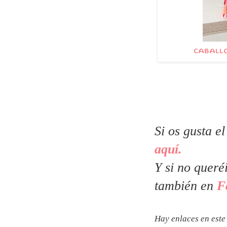
CABALLO
Si os gusta e
aquí.
Y si no queré
también en
F
Hay enlaces en este 