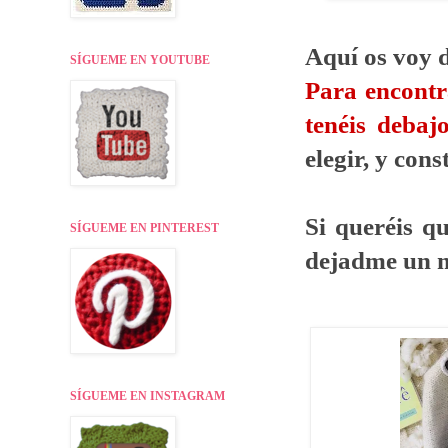
Aquí os voy 
SÍGUEME EN YOUTUBE
Para encontr
tenéis debaj
elegir, y con
Si queréis q
SÍGUEME EN PINTEREST
dejadme un m
SÍGUEME EN INSTAGRAM