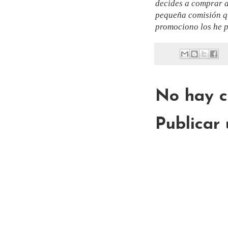
decides a comprar a
pequeña comisión qu
promociono los he 
No hay c
Publicar