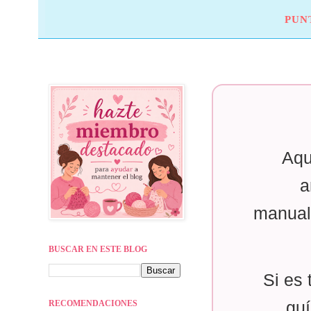
PUN
Aqu
a
manual
BUSCAR EN ESTE BLOG
Si es 
RECOMENDACIONES
guí