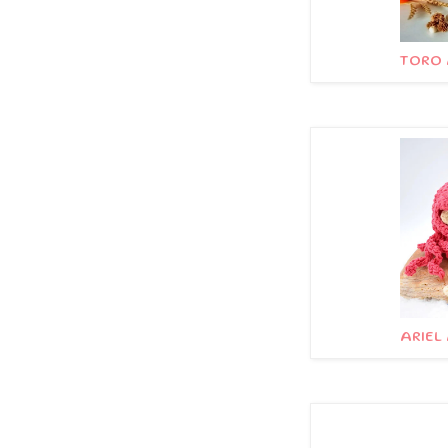
TORO 
ARIEL