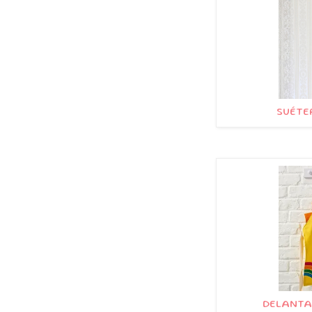
SUÉTER
DELANTAL